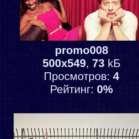
promo008
500x549
,
73
kБ
Просмотров:
4
Рейтинг:
0%