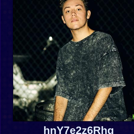
hnY7e2z6Rhg