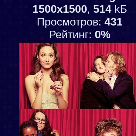
1500x1500
,
514
kБ
Просмотров:
431
Рейтинг:
0%