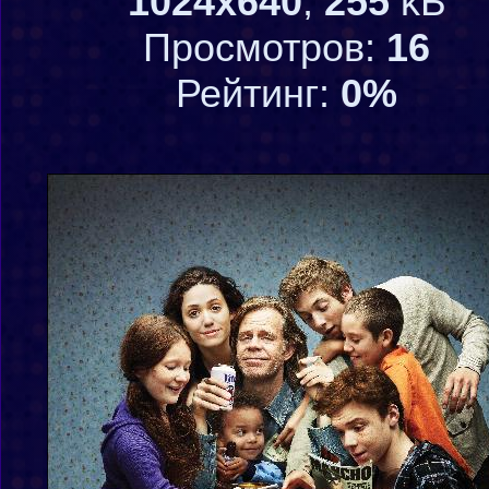
1024x640
,
255
kБ
Просмотров:
16
Рейтинг:
0%