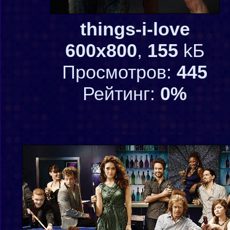
things-i-love
600x800
,
155
kБ
Просмотров:
445
Рейтинг:
0%