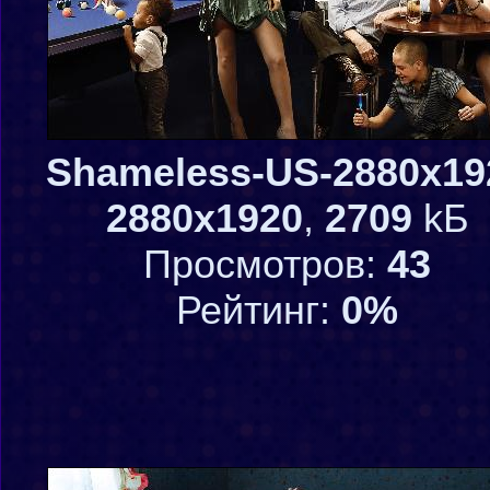
Shameless-US-2880x19
2880x1920
,
2709
kБ
Просмотров:
43
Рейтинг:
0%