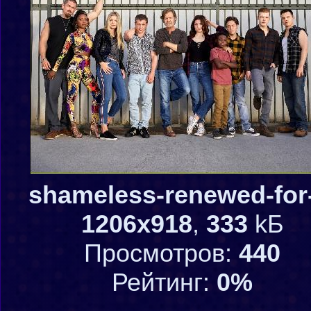
shameless-renewed-for-
1206x918
,
333
kБ
Просмотров:
440
Рейтинг:
0%