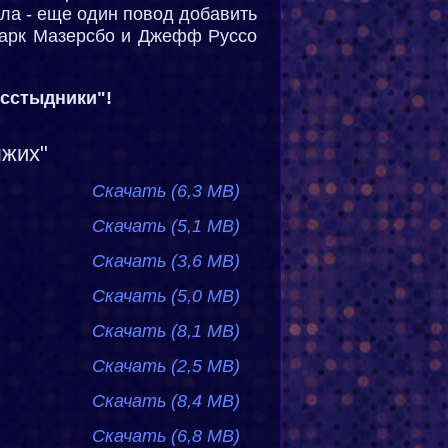
ла - еще один повод добавить
Марк Мазерсбо и Джефф Руссо
есстыдники"!
ыжих"
Скачать (6,3 МB)
Скачать (5,1 MB)
Скачать (3,6 MB)
Скачать (5,0 MB)
Скачать (8,1 MB)
Скачать (2,5 MB)
Скачать (8,4 MB)
Скачать (6,8 MB)