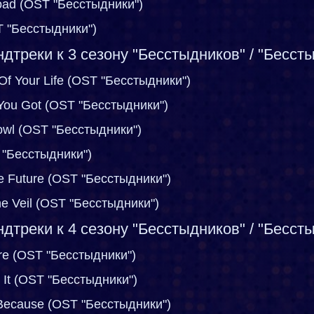
Road (OST "Бесстыдники")
T "Бесстыдники")
дтреки к 3 сезону "Бесстыдников" / "Бесст
Of Your Life (OST "Бесстыдники")
 You Got (OST "Бесстыдники")
owl (OST "Бесстыдники")
 "Бесстыдники")
e Future (OST "Бесстыдники")
he Veil (OST "Бесстыдники")
дтреки к 4 сезону "Бесстыдников" / "Бесст
ure (OST "Бесстыдники")
e It (OST "Бесстыдники")
t Because (OST "Бесстыдники")