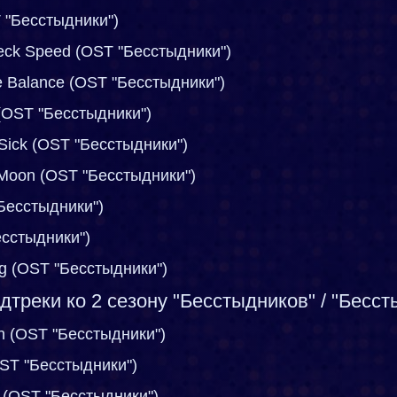
T "Бесстыдники")
neck Speed (OST "Бесстыдники")
te Balance (OST "Бесстыдники")
 (OST "Бесстыдники")
 Sick (OST "Бесстыдники")
e Moon (OST "Бесстыдники")
"Бесстыдники")
есстыдники")
ing (OST "Бесстыдники")
дтреки ко 2 сезону "Бесстыдников" / "Бесст
On (OST "Бесстыдники")
(OST "Бесстыдники")
e (OST "Бесстыдники")