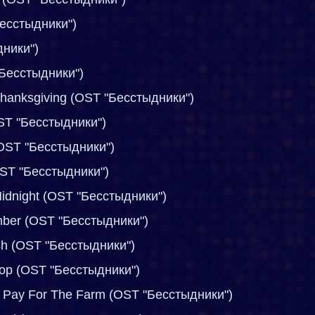
Бесстыдники")
дники")
 "Бесстыдники")
Thanksgiving (OST "Бесстыдники")
ST "Бесстыдники")
OST "Бесстыдники")
OST "Бесстыдники")
 Midnight (OST "Бесстыдники")
ember (OST "Бесстыдники")
ish (OST "Бесстыдники")
Bop (OST "Бесстыдники")
er Pay For The Farm (OST "Бесстыдники")