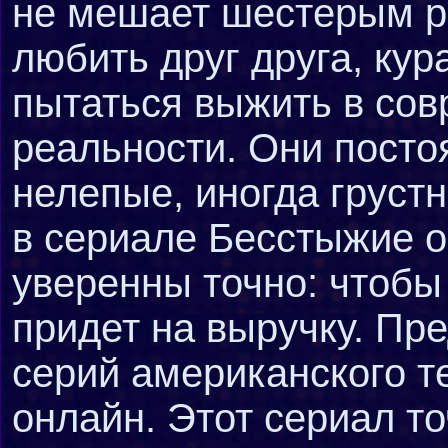
не мешает шестерым р
любить друг друга, ку
пытаться выжить в со
реальности. Они посто
нелепые, иногда груст
в сериале Бесстыжие о
уверенны точно: чтобы
придет на выручку. Пр
серий американского т
онлайн. Этот сериал то