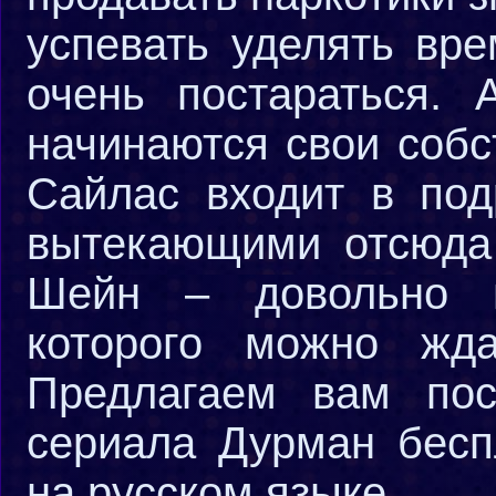
успевать уделять вре
очень постараться.
начинаются свои соб
Сайлас входит в под
вытекающими отсюда
Шейн – довольно н
которого можно жд
Предлагаем вам пос
сериала Дурман бесп
на русском языке.