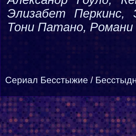
Элизабет Перкинс, 
Тони Патано, Романи
Cериал Бесстыжие / Бесстыдни