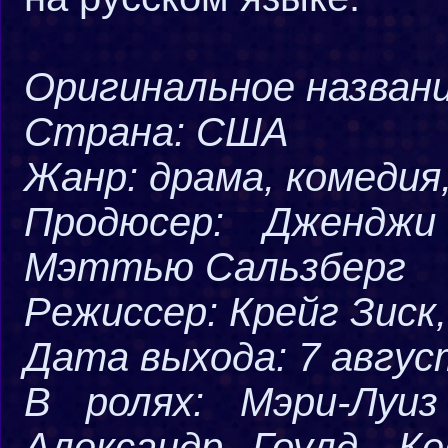
Оригинальное назван
Страна: США
Жанр: драма, комедия
Продюсер: Дженджи
Мэттью Сальзберг
Режиссер: Крейг Зиск
Дата выхода: 7 авгус
В ролях: Мэри-Луи
Александр Гоулд, К