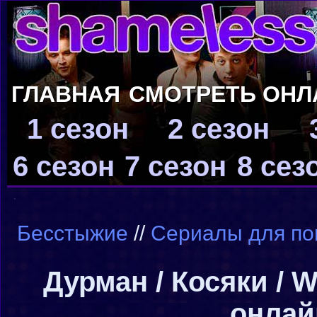
ГЛАВНАЯ
СМОТРЕТЬ ОНЛ
1 сезон
2 сезон
6 сезон
7 сезон
8 сез
Бесстыжие
//
Сериалы для по
Дурман / Косяки / 
онлай