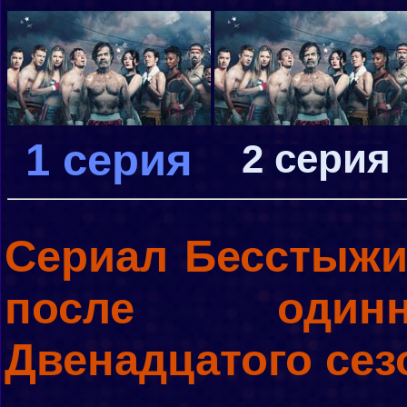
1 серия
2 серия
Сериал Бесстыжи
после одинн
Двенадцатого сезо