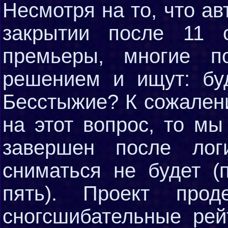
Несмотря на то, что а
закрытии после 11 
премьеры, многие п
решением и ищут: бу
Бесстыжие? К сожален
на этот вопрос, то м
завершен после лог
сниматься не будет (
пять). Проект прод
сногсшибательные рей