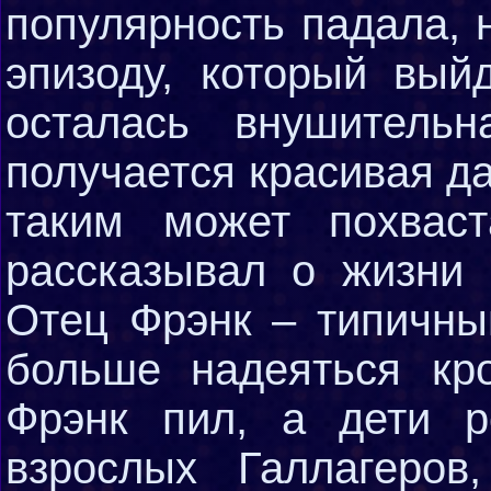
популярность падала, 
эпизоду, который вый
осталась внушитель
получается красивая да
таким может похваст
рассказывал о жизни 
Отец Фрэнк – типичный
больше надеяться кр
Фрэнк пил, а дети 
взрослых Галлагеров