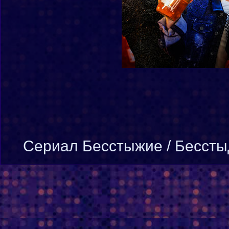
Cериал Бесстыжие / Бесстыд