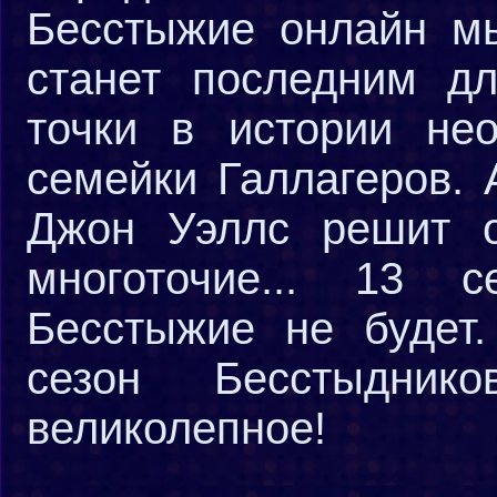
Бесстыжие онлайн мы
станет последним дл
точки в истории нео
семейки Галлагеров. 
Джон Уэллс решит о
многоточие... 13 
Бесстыжие не будет.
сезон Бесстыдни
великолепное!