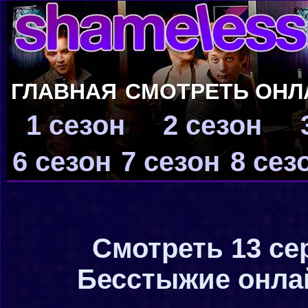
ГЛАВНАЯ
СМОТРЕТЬ ОНЛ
1 сезон
2 сезон
6 сезон
7 сезон
8 сез
Смотреть 13 се
Бесстыжие онлай