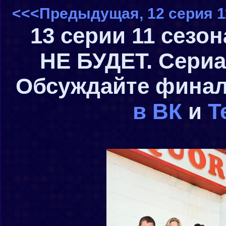
<<<Предыдущая, 12 серия 1
13 серии 11 сезо
НЕ БУДЕТ. Сери
Обсуждайте финал
в ВК
и
T